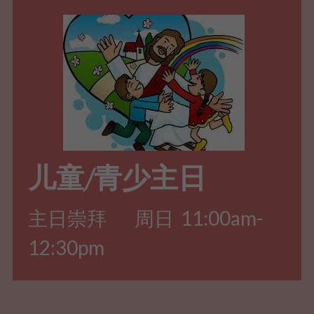
儿童/青少主日
主日崇拜        周日  11:00am-
12:30pm