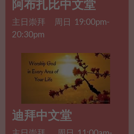
阿布扎比中文堂
主日崇拜      周日  19:00pm-
20:30pm 
迪拜中文堂
主日崇拜        周日  11:00am-