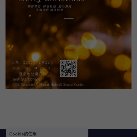
Cookie的使用